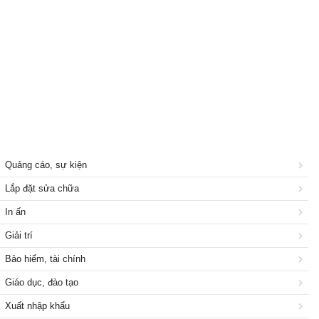
Quảng cáo, sự kiện
Lắp đặt sửa chữa
In ấn
Giải trí
Bảo hiểm, tài chính
Giáo dục, đào tạo
Xuất nhập khẩu