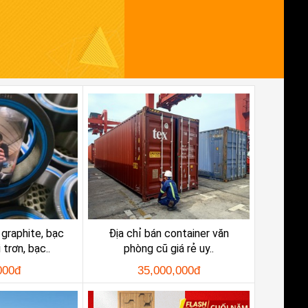
graphite, bạc
Địa chỉ bán container văn
trơn, bạc..
phòng cũ giá rẻ uy..
000đ
35,000,000đ