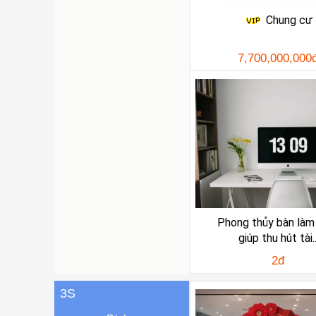
Chung cư
7,700,000,000
Phong thủy bàn làm
giúp thu hút tài.
2đ
3S