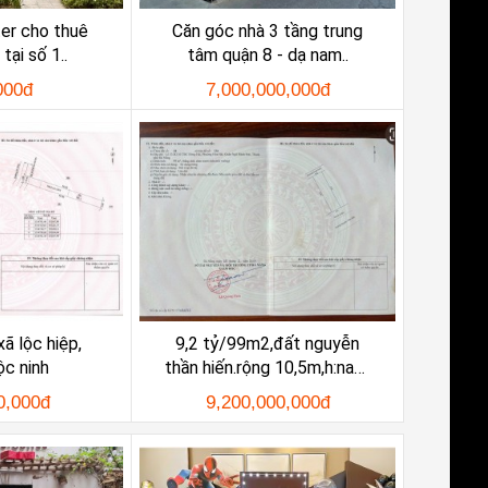
er cho thuê
Căn góc nhà 3 tầng trung
tại số 1..
tâm quận 8 - dạ nam..
000đ
7,000,000,000đ
xã lộc hiệp,
9,2 tỷ/99m2,đất nguyễn
ộc ninh
thần hiến.rộng 10,5m,h:nam,
khu..
0,000đ
9,200,000,000đ