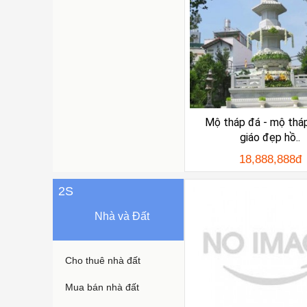
Mộ tháp đá - mộ thá
giáo đẹp hồ..
18,888,888đ
2S
Nhà và Đất
Cho thuê nhà đất
Mua bán nhà đất