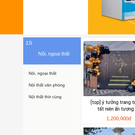
1S
Nội, ngoại thất
Nội, ngoại thất
Nội thất văn phòng
Nội thất thờ cúng
[top] ý tưởng trang tr
tất niên ấn tượng 
1,200,000đ