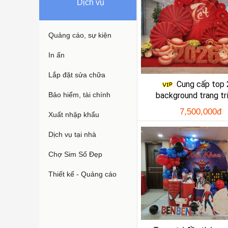
Dịch vụ
Quảng cáo, sự kiện
In ấn
Lắp đặt sửa chữa
Cung cấp top
Bảo hiểm, tài chính
background trang trí
7,500,000đ
Xuất nhập khẩu
Dịch vụ tại nhà
Chợ Sim Số Đẹp
Thiết kế - Quảng cáo