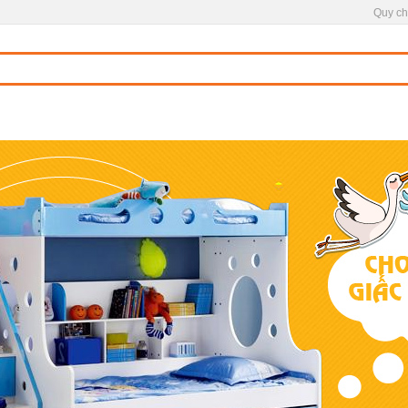
Quy ch