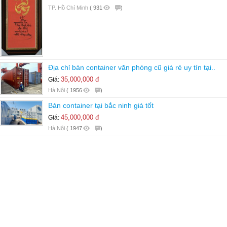
TP. Hồ Chí Minh
(
931
)
Địa chỉ bán container văn phòng cũ giá rẻ uy tín tại..
35,000,000 đ
Giá:
Hà Nội
(
1956
)
Bán container tại bắc ninh giá tốt
45,000,000 đ
Giá:
Hà Nội
(
1947
)