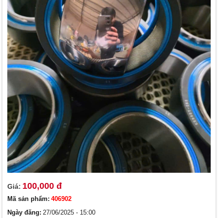
100,000 đ
Giá:
Mã sản phẩm:
406902
Ngày đăng:
27/06/2025 - 15:00