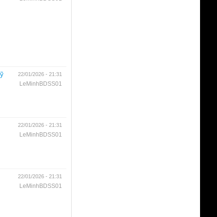
mỹ
22/01/2026 - 21:31
LeMinhBDSS01
22/01/2026 - 21:31
LeMinhBDSS01
22/01/2026 - 21:31
LeMinhBDSS01