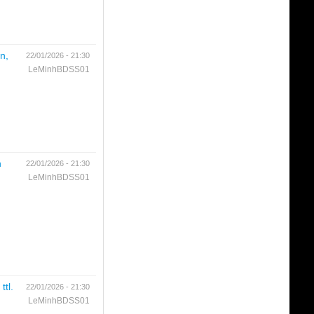
n,
22/01/2026 - 21:30
LeMinhBDSS01
h
22/01/2026 - 21:30
LeMinhBDSS01
tl.
22/01/2026 - 21:30
LeMinhBDSS01