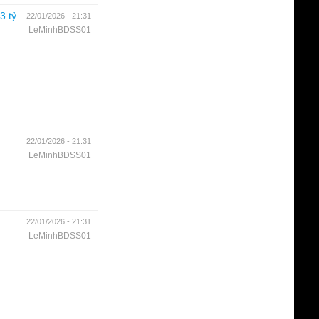
3 tỷ
22/01/2026 - 21:31
LeMinhBDSS01
22/01/2026 - 21:31
LeMinhBDSS01
22/01/2026 - 21:31
LeMinhBDSS01