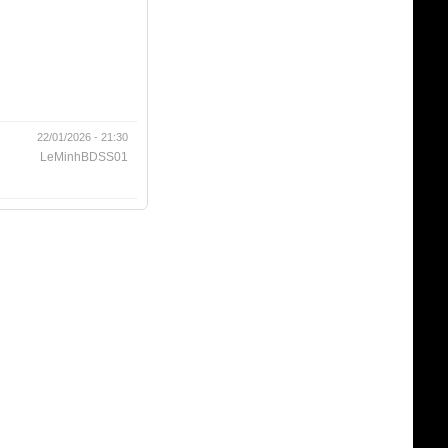
22/01/2026 - 21:30
LeMinhBDSS01