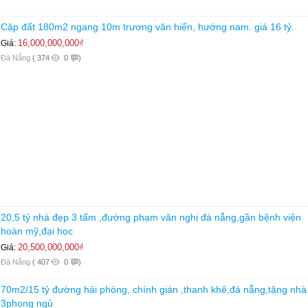
Cặp đất 180m2 ngang 10m trương văn hiến, hướng nam. giá 16 tỷ.
16,000,000,000₫
Giá:
Đà Nẵng
(
374
0
)
20,5 tỷ nhà đẹp 3 tấm ,đường phạm văn nghị đà nẵng,gần bệnh viện
hoàn mỹ,đại học
20,500,000,000₫
Giá:
Đà Nẵng
(
407
0
)
70m2/15 tỷ đường hải phòng, chính gián ,thanh khê,đà nẵng,tặng nhà
3phong ngủ