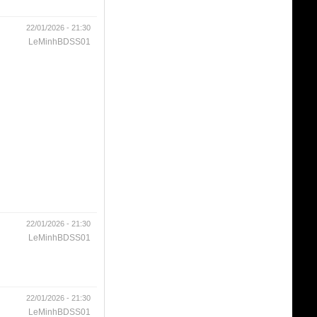
22/01/2026 - 21:30
LeMinhBDSS01
22/01/2026 - 21:30
LeMinhBDSS01
22/01/2026 - 21:30
LeMinhBDSS01