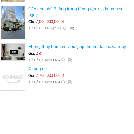
Căn góc nhà 3 tầng trung tâm quận 8 - dạ nam sát
ngay..
7,000,000,000 đ
Giá:
TP. Hồ Chí Minh
(
1568
)
Phong thủy bàn làm việc giúp thu hút tài lộc và may..
2 đ
Giá:
TP. Hồ Chí Minh
(
567
)
Chung cư
7,700,000,000 đ
Giá:
TP. Hồ Chí Minh
(
654
)