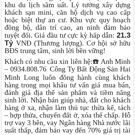
khu du lịch sầm uất. Lý tưởng xây dựng
khách sạn mini, căn hộ dịch vụ cao cấp
hoặc biệt thự an cư. Khu vực quy hoạch
đồng bộ, dân trí cao, an ninh đảm bảo
21.3
tuyệt đối. Giá đầu tư cực kỳ hấp dẫn:
Tỷ
VNĐ (Thương lượng). Cơ hội sở hữu
BĐS trung tâm, sinh lời bền vững!
☎
Khách có nhu cầu xin liên hệ:
️ Anh Minh
– 0934.808.76
Công Ty Bất Động Sản Hai
Minh Long luôn đồng hành cùng khách
hàng trong mọi khâu tư vấn giá mua bán,
đánh giá địa thế sản phẩm và tiềm năng
sinh lời. Nhận bán giúp nhà, đất cho khách
hàng ở xa, nhận làm thủ tục thừa kế, tách
– hợp thửa, chuyển đất ở, xóa thế chấp. Hỗ
trợ vay 3 bên, vay Ngân hàng Nhà nước lãi
suất thấp, đảm bảo vay đến 70% giá trị tài