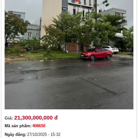
21,300,000,000 đ
Giá:
Mã sản phẩm:
408650
Ngày đăng:
27/10/2025 - 15:32