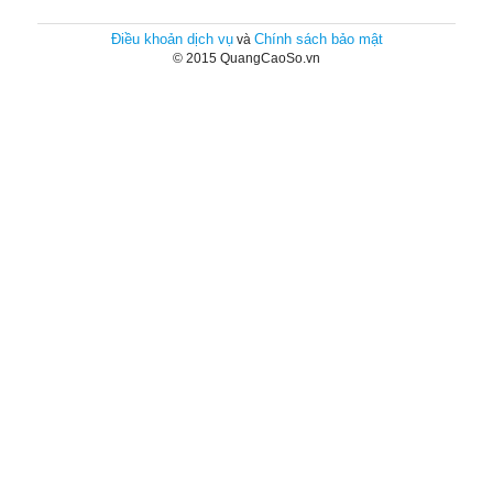
Điều khoản dịch vụ
Chính sách bảo mật
và
© 2015 QuangCaoSo.vn