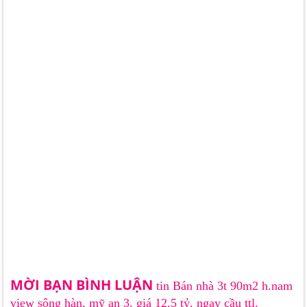
MỜI BẠN BÌNH LUẬN
tin Bán nhà 3t 90m2 h.nam
view sông hàn, mỹ an 3. giá 12.5 tỷ. ngay cầu ttl.