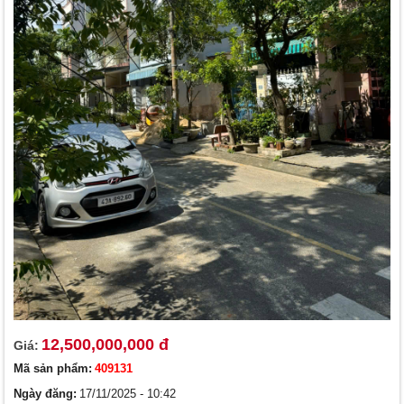
12,500,000,000 đ
Giá:
Mã sản phẩm:
409131
Ngày đăng:
17/11/2025 - 10:42