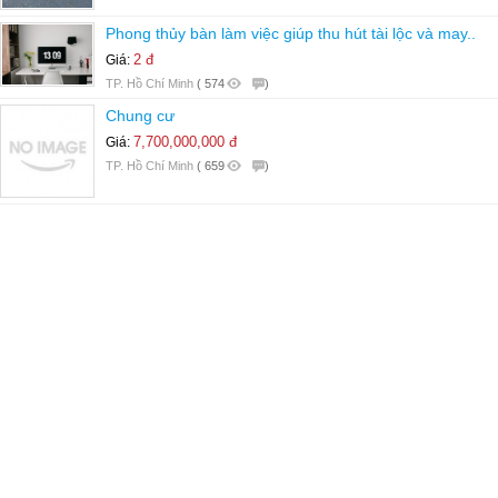
Phong thủy bàn làm việc giúp thu hút tài lộc và may..
2 đ
Giá:
TP. Hồ Chí Minh
(
574
)
Chung cư
7,700,000,000 đ
Giá:
TP. Hồ Chí Minh
(
659
)