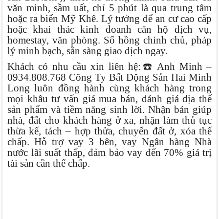
văn minh, sầm uất, chỉ 5 phút là qua trung tâm
hoặc ra biển Mỹ Khê. Lý tưởng để an cư cao cấp
hoặc khai thác kinh doanh căn hộ dịch vụ,
homestay, văn phòng. Sổ hồng chính chủ, pháp
lý minh bạch, sẵn sàng giao dịch ngay.
Khách có nhu cầu xin liên hệ:
☎
️ Anh Minh –
0934.808.768 Công Ty Bất Động Sản Hai Minh
Long luôn đồng hành cùng khách hàng trong
mọi khâu tư vấn giá mua bán, đánh giá địa thế
sản phẩm và tiềm năng sinh lời. Nhận bán giúp
nhà, đất cho khách hàng ở xa, nhận làm thủ tục
thừa kế, tách – hợp thửa, chuyển đất ở, xóa thế
chấp. Hỗ trợ vay 3 bên, vay Ngân hàng Nhà
nước lãi suất thấp, đảm bảo vay đến 70% giá trị
tài sản cần thế chấp.