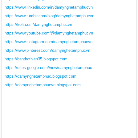
https://www.linkedin.com/in/damynghetamphucvn
https://www.tumblr.com/blog/damynghetamphucvn
https://kofi.com/damynghetamphucvn
https://www.youtube.com/@damynghetamphucvn
https://www.instagram.com/damynghetamphucvn
https://www.pinterest.com/damynghetamphucvn
https://banthothien35.blogspot.com
https://sites.google.com/view/damynghetamphuc
https://damynghetamphuc.blogspot.com
https://damynghetamphucvn.blogspot.com