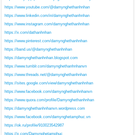
https://www.youtube.com/@damynghethanhnhan
https://www.linkedin.com/in/damynghethanhnhan
https://www.instagram.com/damynghethanhnhan
https://x.com/dathanhnhan
https://www.pinterest.com/damynghethanhnhan
https://band.us/@damynghethanhnhan
https://damynghethanhnhan.blogspot.com
https://www.tumblr.com/damynghethanhnhanvn
https://www.threads.net/@damynghethanhnhan
https://sites.google.com/view/damynghethanhnhan
https://www.facebook.com/damynghethanhnhanvn
https://www.quora.com/profile/Damynghethanhnhan
https://damynghethanhnhanvn.wordpress.com
https://www.facebook.com/damynghetamphuc.vn
https://ok.ru/profile/910023542987
https://x.com/Damynghetamphuc