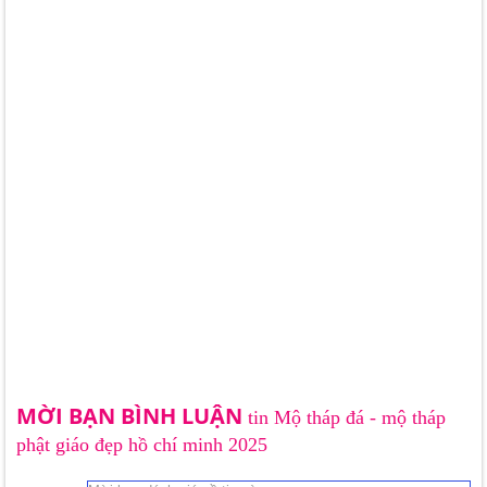
MỜI BẠN BÌNH LUẬN
tin Mộ tháp đá - mộ tháp
phật giáo đẹp hồ chí minh 2025