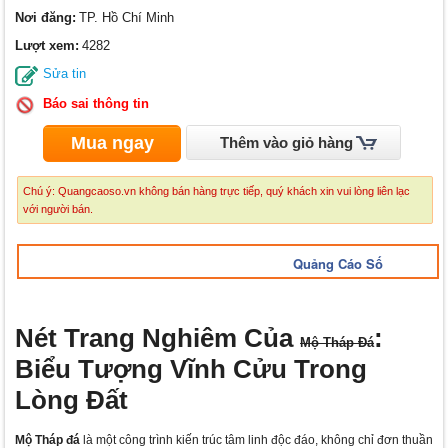
Nơi đăng:
TP. Hồ Chí Minh
Lượt xem:
4282
Sửa tin
Báo sai thông tin
Mua ngay
Thêm vào giỏ hàng
Chú ý: Quangcaoso.vn không bán hàng trực tiếp, quý khách xin vui lòng liên lạc
với người bán.
Quảng Cáo Số
Nét Trang Nghiêm Của
:
Mộ Tháp Đá
Biểu Tượng Vĩnh Cửu Trong
Lòng Đất
Mộ Tháp đá
là một công trình kiến trúc tâm linh độc đáo, không chỉ đơn thuần