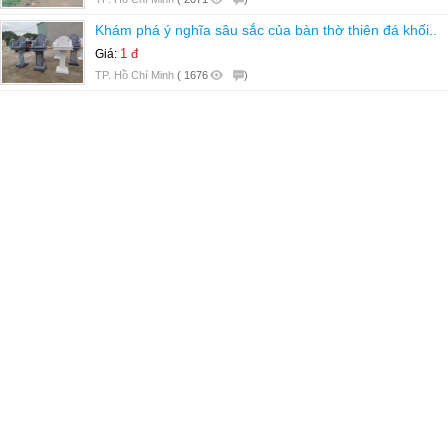
Khám phá ý nghĩa sâu sắc của bàn thờ thiên đá khối..
1 đ
Giá:
TP. Hồ Chí Minh
(
1676
)