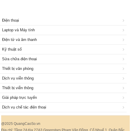
Điện thoại
Laptop và Máy tính
Điện tử và âm thanh
Kỹ thuật số
Sửa chữa điện thoại
Thiết bị văn phòng
Dịch vụ viễn thông
Thiết bị viễn thông
Giải pháp trực tuyến
Dịch vụ chế tác điện thoại
@2025 QuangCaoSo.vn
Địa chỉ: Tầng 2A tòa 27A3 Greenstars Phạm Văn Đồng, Cổ Nhuế 1, Quận Bắc