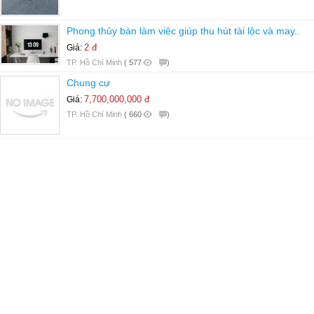
Phong thủy bàn làm việc giúp thu hút tài lộc và may..
2 đ
Giá:
TP. Hồ Chí Minh
(
577
)
Chung cư
7,700,000,000 đ
Giá:
TP. Hồ Chí Minh
(
660
)