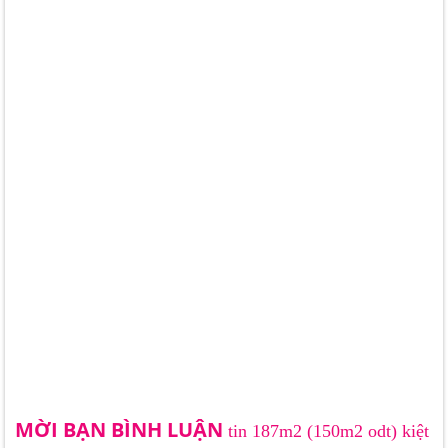
MỜI BẠN BÌNH LUẬN
tin 187m2 (150m2 odt) kiệt