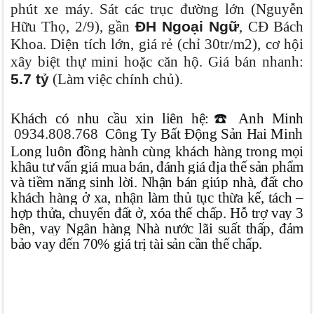
phút xe máy. Sát các trục đường lớn (Nguyễn
Hữu Thọ, 2/9), gần
ĐH Ngoại Ngữ
, CĐ Bách
Khoa. Diện tích lớn, giá rẻ (chỉ 30tr/m2), cơ hội
xây biệt thự mini hoặc căn hộ. Giá bán nhanh:
5.7 tỷ
(Làm việc chính chủ).
Khách có nhu cầu xin liên hệ:
☎
️ Anh Minh
0934
.
808
.
768
Công Ty Bất Động Sản Hai Minh
Long luôn đồng hành cùng khách hàng trong mọi
khâu tư vấn giá mua bán, đánh giá địa thế sản phẩm
và tiềm năng sinh lời. Nhận bán giúp nhà, đất cho
khách hàng ở xa, nhận làm thủ tục thừa kế, tách –
hợp thửa, chuyển đất ở, xóa thế chấp. Hỗ trợ vay 3
bên, vay Ngân hàng Nhà nước lãi suất thấp, đảm
bảo vay đến 70% giá trị tài sản cần thế chấp.