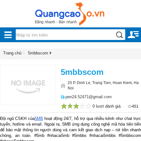
Nội, ngoại thất
TOÀN
Đồ gia dụng
BỘ
Điện thoại, Viễn thông
DANH
Trang chủ
5mbbscom
Nhà và Đất
MỤC
Dịch vụ
5mbbscom
Công nghiệp, xây dựng
25 P. Dinh Le, Trang Tien, Hoan Kiem, Ha
Noi
pen24.52471@gmail.com
0 lượt đánh giá
451
1
2
3
4
5
Đội ngũ CSKH của
5MB
 hoạt động 24/7, hỗ trợ qua nhiều kênh như chat trực
tuyến, hotline và email. Ngoài ra, 5MB ứng dụng công nghệ mã hóa tiên tiến 
để bảo mật thông tin người dùng và cam kết giao dịch nạp – rút tiền nhanh 
chóng, an toàn. #5mb #nhacai5mb #5mbbs #nhacai5mbbs #5mbbscom 