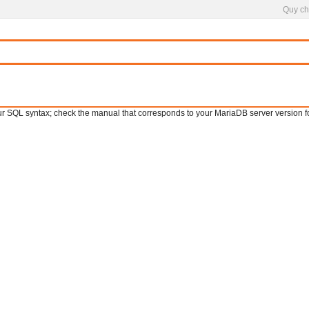
Quy ch
SQL syntax; check the manual that corresponds to your MariaDB server version for th