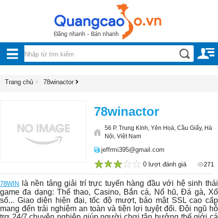
Nội, ngoại thất
TOÀN
Đồ gia dụng
BỘ
Điện thoại, Viễn thông
DANH
Trang chủ
78winactor
Nhà và Đất
MỤC
Dịch vụ
78winactor
Công nghiệp, xây dựng
56 P. Trung Kính, Yên Hoà, Cầu Giấy, Hà
Nội, Việt Nam
jeffrmi395@gmail.com
0 lượt đánh giá
271
1
2
3
4
5
là nền tảng giải trí trực tuyến hàng đầu với hệ sinh thái
78WIN
game đa dạng: Thể thao, Casino, Bắn cá, Nổ hũ, Đá gà, Xổ
số... Giao diện hiện đại, tốc độ mượt, bảo mật SSL cao cấp
mang đến trải nghiệm an toàn và tiện lợi tuyệt đối. Đội ngũ hỗ
trợ 24/7 chuyên nghiệp giúp người chơi tận hưởng thế giới cá