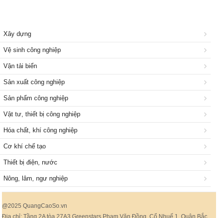
Xây dựng
Vệ sinh công nghiệp
Vận tải biển
Sản xuất công nghiệp
Sản phẩm công nghiệp
Vật tư, thiết bị công nghiệp
Hóa chất, khí công nghiệp
Cơ khí chế tạo
Thiết bị điện, nước
Nông, lâm, ngư nghiệp
@2025 QuangCaoSo.vn
Địa chỉ: Tầng 2A tòa 27A3 Greenstars Phạm Văn Đồng, Cổ Nhuế 1, Quận Bắc