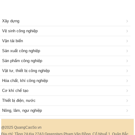
Xây dựng
Vệ sinh công nghiệp
Vận tải biển
Sản xuất công nghiệp
Sản phẩm công nghiệp
Vật tư, thiết bị công nghiệp
Hóa chất, khí công nghiệp
Cơ khí chế tạo
Thiết bị điện, nước
Nông, lâm, ngư nghiệp
@2025 QuangCaoSo.vn
Địa chỉ: Tầng 2A tòa 27A3 Greenstars Phạm Văn Đồng, Cổ Nhuế 1, Quận Bắc