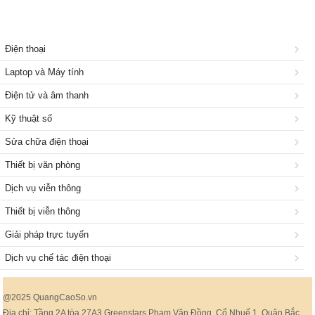
Điện thoại
Laptop và Máy tính
Điện tử và âm thanh
Kỹ thuật số
Sửa chữa điện thoại
Thiết bị văn phòng
Dịch vụ viễn thông
Thiết bị viễn thông
Giải pháp trực tuyến
Dịch vụ chế tác điện thoại
@2025 QuangCaoSo.vn
Địa chỉ: Tầng 2A tòa 27A3 Greenstars Phạm Văn Đồng, Cổ Nhuế 1, Quận Bắc