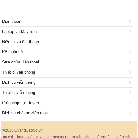
Điện thoại
Laptop và Máy tính
Điện tử và âm thanh
Kỹ thuật số
Sửa chữa điện thoại
Thiết bị văn phòng
Dịch vụ viễn thông
Thiết bị viễn thông
Giải pháp trực tuyến
Dịch vụ chế tác điện thoại
@2025 QuangCaoSo.vn
Địa chỉ: Tầng 2A tòa 27A3 Greenstars Phạm Văn Đồng, Cổ Nhuế 1, Quận Bắc