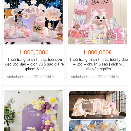
1,000,000₫
1,000,000₫
Thuê trang trí sinh nhật tuổi sửu
Thuê trang trí sinh nhật tuổi tý đẹp
đẹp độc đáo – dịch vụ 5 sao giá rẻ
– độc – chuẩn 5 sao | dịch vụ
tphcm & hà
chuyên nghiệp
sinhnhat5sao
sinhnhat5sao
·
TP. Hồ Chí Minh
·
TP. Hồ Chí Minh