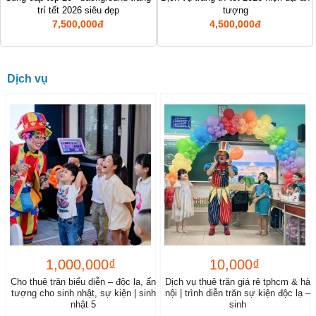
trí tết 2026 siêu đẹp
tượng
7,500,000đ
4,500,000đ
Dịch vụ
1,000,000₫
10,000₫
Cho thuê trăn biểu diễn – độc lạ, ấn
Dịch vụ thuê trăn giá rẻ tphcm & hà
tượng cho sinh nhật, sự kiện | sinh
nội | trình diễn trăn sự kiện độc lạ –
nhật 5
sinh