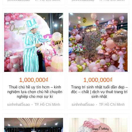
1,000,000₫
1,000,000₫
Thuê chú hề uy tín hcm – kinh
Trang trí sinh nhật tuổi dần đẹp –
nghiệm lựa chọn chú hề chuyên
độc – chất | dịch vụ thuê trang trí
nghiệp cho mọi sự ki
sinh nhật
sinhnhat5sao
sinhnhat5sao
·
TP. Hồ Chí Minh
·
TP. Hồ Chí Minh