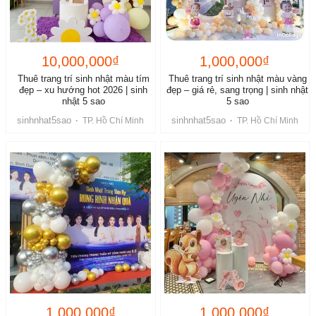
10,000,000₫
1,000,000₫
Thuê trang trí sinh nhật màu tím
Thuê trang trí sinh nhật màu vàng
đẹp – xu hướng hot 2026 | sinh
đẹp – giá rẻ, sang trọng | sinh nhật
nhật 5 sao
5 sao
sinhnhat5sao
sinhnhat5sao
·
TP. Hồ Chí Minh
·
TP. Hồ Chí Minh
1,000,000₫
1,000,000₫