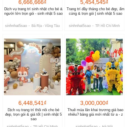
6,666,666₫
5,454,545₫
Dịch vụ trang trí sinh nhật cho bé &
Trang trí đầy tháng cho bé đẹp, ấm
người lớn trọn gói - sinh nhật 5 sao
cúng & trọn gói | sinh nhật 5 sao
sinhnhat5sao
sinhnhat5sao
·
Bà Rịa - Vũng Tàu
·
TP. Hồ Chí Minh
6,448,541₫
3,000,000₫
Dịch vụ trang trí thôi nôi cho bé
Thuê múa lân khai trương giá bao
đẹp, trọn gói & giá tốt | sinh nhật 5
nhiêu? bảng giá mới nhất từ a - z
sao
sinhnhat5sao
sinhnhat5sao
·
TP. Hồ Chí Minh
·
Hà Nội