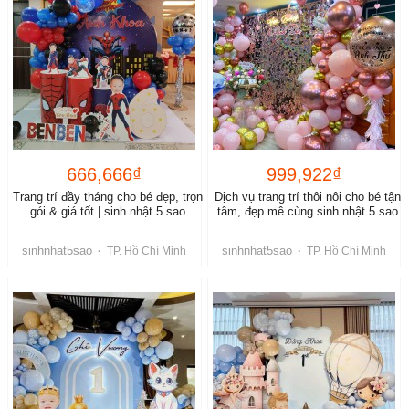
666,666₫
999,922₫
Trang trí đầy tháng cho bé đẹp, trọn
Dịch vụ trang trí thôi nôi cho bé tận
gói & giá tốt | sinh nhật 5 sao
tâm, đẹp mê cùng sinh nhật 5 sao
sinhnhat5sao
sinhnhat5sao
·
TP. Hồ Chí Minh
·
TP. Hồ Chí Minh