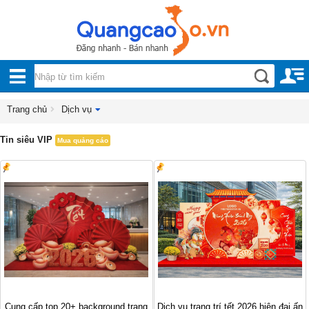
Nội, ngoại thất
TOÀN
Đồ gia dụng
BỘ
Điện thoại, Viễn thông
DANH
Trang chủ
Dịch vụ
Nhà và Đất
MỤC
Tin siêu VIP
Mua quảng cáo
Dịch vụ
Công nghiệp, xây dựng
Cung cấp top 20+ background trang
Dịch vụ trang trí tết 2026 hiện đại ấn