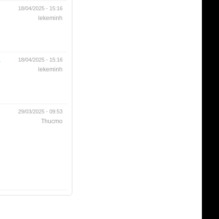
18/04/2025 - 15:16
lekeminh
.
18/04/2025 - 15:16
lekeminh
29/03/2025 - 09:53
Thucmo