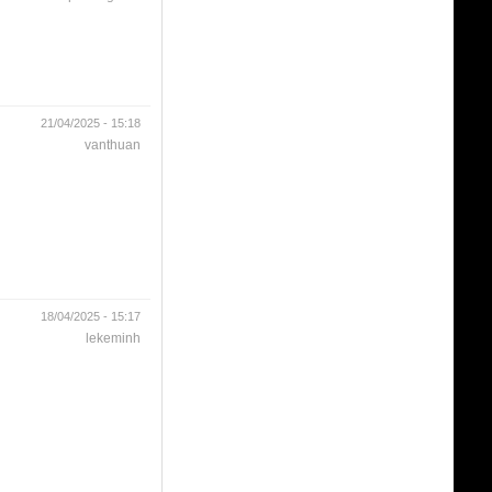
21/04/2025 - 15:18
vanthuan
18/04/2025 - 15:17
lekeminh