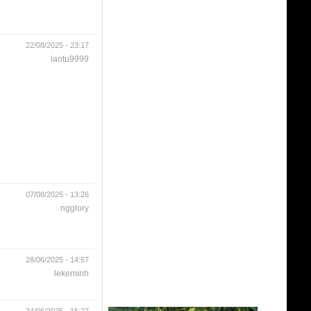
22/08/2025 - 23:17
laotu9999
07/08/2025 - 13:26
ngglory
28/06/2025 - 14:57
lekeminh
24/06/2025 - 15:27