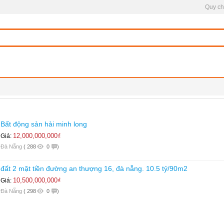
Quy ch
Bất động sản hải minh long
12,000,000,000₫
Giá:
Đà Nẵng
(
288
0
)
đất 2 mặt tiền đường an thượng 16, đà nẵng. 10.5 tỷ/90m2
10,500,000,000₫
Giá:
Đà Nẵng
(
298
0
)