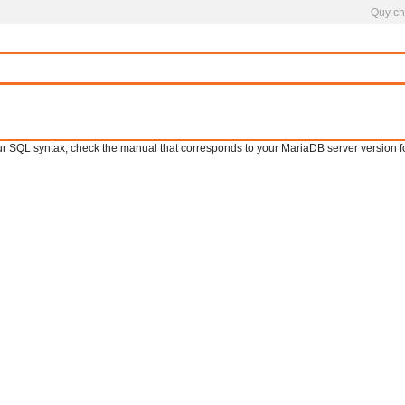
Quy ch
SQL syntax; check the manual that corresponds to your MariaDB server version for th