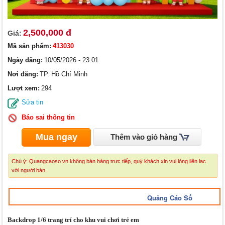
2,500,000 đ
Giá:
Mã sản phẩm:
413030
Ngày đăng:
10/05/2026 - 23:01
Nơi đăng:
TP. Hồ Chí Minh
Lượt xem:
294
Sửa tin
Báo sai thông tin
Mua ngay
Thêm vào giỏ hàng
Chú ý: Quangcaoso.vn không bán hàng trực tiếp, quý khách xin vui lòng liên lạc
với người bán.
Quảng Cáo Số
Backdrop 1/6 trang trí cho khu vui chơi trẻ em