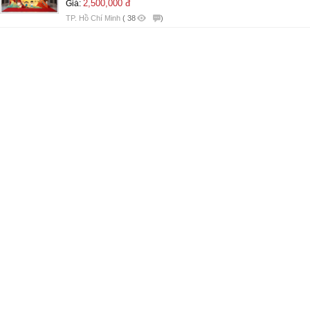
2,500,000 đ
Giá:
TP. Hồ Chí Minh
(
38
)