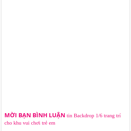
MỜI BẠN BÌNH LUẬN
tin Backdrop 1/6 trang trí
cho khu vui chơi trẻ em