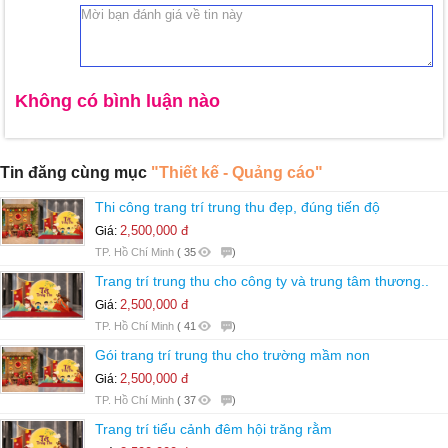
Không có bình luận nào
Tin đăng cùng mục
"Thiết kế - Quảng cáo"
Thi công trang trí trung thu đẹp, đúng tiến độ
2,500,000 đ
Giá:
TP. Hồ Chí Minh
(
35
)
Trang trí trung thu cho công ty và trung tâm thương..
2,500,000 đ
Giá:
TP. Hồ Chí Minh
(
41
)
Gói trang trí trung thu cho trường mầm non
2,500,000 đ
Giá:
TP. Hồ Chí Minh
(
37
)
Trang trí tiểu cảnh đêm hội trăng rằm