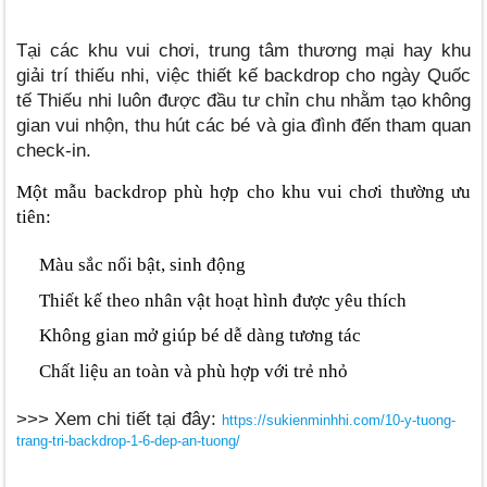
Tại các khu vui chơi, trung tâm thương mại hay khu
giải trí thiếu nhi, việc thiết kế backdrop cho ngày Quốc
tế Thiếu nhi luôn được đầu tư chỉn chu nhằm tạo không
gian vui nhộn, thu hút các bé và gia đình đến tham quan
check-in.
Một mẫu backdrop phù hợp cho khu vui chơi thường ưu
tiên:
Màu sắc nổi bật, sinh động
Thiết kế theo nhân vật hoạt hình được yêu thích
Không gian mở giúp bé dễ dàng tương tác
Chất liệu an toàn và phù hợp với trẻ nhỏ
>>> Xem chi tiết tại đây:
https://sukienminhhi.com/10-y-tuong-
trang-tri-backdrop-1-6-dep-an-tuong/