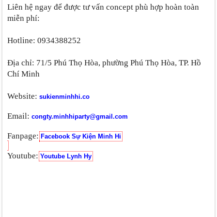
Liên hệ ngay để được tư vấn concept phù hợp hoàn toàn
miễn phí:
Hotline: 0934388252
Địa chỉ: 71/5 Phú Thọ Hòa, phường Phú Thọ Hòa, TP. Hồ
Chí Minh
Website:
sukienminhhi.co
Email:
congty.minhhiparty@gmail.com
Fanpage:
Facebook Sự Kiện Minh Hi
Youtube:
Youtube Lynh Hy