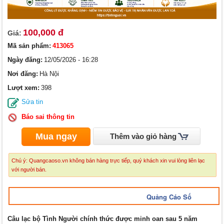
100,000 đ
Giá:
Mã sản phẩm:
413065
Ngày đăng:
12/05/2026 - 16:28
Nơi đăng:
Hà Nội
Lượt xem:
398
Sửa tin
Báo sai thông tin
Mua ngay
Thêm vào giỏ hàng
Chú ý: Quangcaoso.vn không bán hàng trực tiếp, quý khách xin vui lòng liên lạc
với người bán.
Quảng Cáo Số
Câu lạc bộ Tình Người chính thức được minh oan sau 5 năm