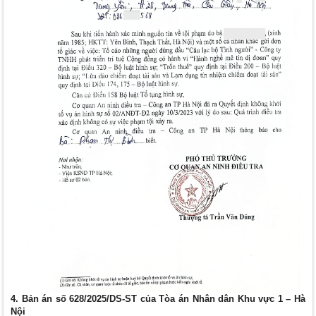
4. Bản án số 628/2025/DS-ST của Tòa án Nhân dân Khu vực 1 – Hà
Nội