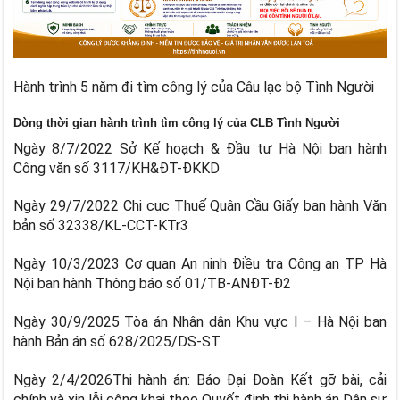
Hành trình 5 năm đi tìm công lý của Câu lạc bộ Tình Người
Dòng thời gian hành trình tìm công lý của CLB Tình Người
Ngày 8/7/2022 Sở Kế hoạch & Đầu tư Hà Nội ban hành
Công văn số 3117/KH&ĐT-ĐKKD
Ngày 29/7/2022 Chi cục Thuế Quận Cầu Giấy ban hành Văn
bản số 32338/KL-CCT-KTr3
Ngày 10/3/2023 Cơ quan An ninh Điều tra Công an TP Hà
Nội ban hành Thông báo số 01/TB-ANĐT-Đ2
Ngày 30/9/2025 Tòa án Nhân dân Khu vực I – Hà Nội ban
hành Bản án số 628/2025/DS-ST
Ngày 2/4/2026Thi hành án: Báo Đại Đoàn Kết gỡ bài, cải
chính và xin lỗi công khai theo Quyết định thi hành án Dân sự