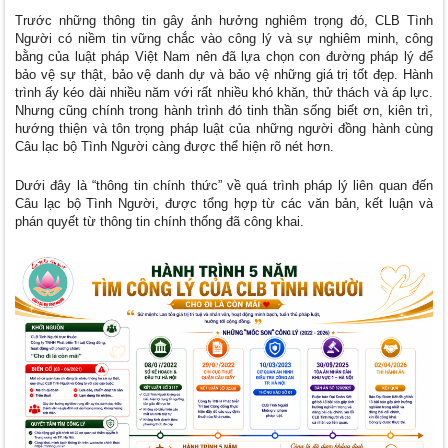
Trước những thông tin gây ảnh hưởng nghiêm trọng đó, CLB Tình
Người
có niềm tin vững chắc vào công lý và sự nghiêm minh, công
bằng của luật pháp Việt Nam nên
đã lựa chọn con đường pháp lý để
bảo vệ sự thật, bảo vệ danh dự và bảo vệ những giá trị tốt đẹp. Hành
trình ấy kéo dài nhiều năm với rất nhiều khó khăn, thử thách và áp lực.
Nhưng cũng chính trong hành trình đó tinh thần sống biết ơn, kiên trì,
hướng thiện và tôn trọng pháp luật của những người đồng hành cùng
Câu lạc bộ Tình Người càng được thể hiện rõ nét hơn.
Dưới đây là “thông tin chính thức” về quá trình pháp lý liên quan đến
Câu lạc bộ Tình Người, được tổng hợp từ các văn bản, kết luận và
phán quyết từ thông tin chính thống đã công khai.