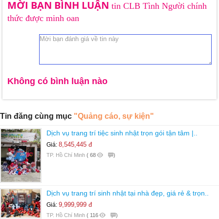
MỜI BẠN BÌNH LUẬN
tin CLB Tình Người chính
thức được minh oan
Không có bình luận nào
Tin đăng cùng mục
"Quảng cáo, sự kiện"
Dịch vụ trang trí tiệc sinh nhật trọn gói tận tâm |..
8,545,445 đ
Giá:
TP. Hồ Chí Minh
(
68
)
Dịch vụ trang trí sinh nhật tại nhà đẹp, giá rẻ & trọn..
9,999,999 đ
Giá:
TP. Hồ Chí Minh
(
116
)