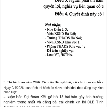
5. Thi hành án năm 2026: Yêu cầu Báo gỡ bài, cải chính và xin lỗi cô
Ngày 2/4/2026, quá trình thi hành án được triển khai theo đúng quy định
pháp luật:
uộc báo Đại Đoàn Kết gỡ bỏ 13 bài báo gây ảnh hưởng
– B
nghiêm trọng nhất và đăng bài cải chính xin lỗi CLB Tình