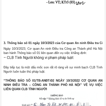
3. Thông báo số 01 ngày 10/3/2023 của Cơ quan An ninh Điều tra Côn
Ngày 10/3/2023, Cơ quan An ninh Điều tra Công an Thành phố Hà Nội
ban hành Thông báo số 01 liên quan đến vụ việc khẳng định:
– CLB Tình Người không vi phạm pháp luật
Đây tiếp tục là một dấu mốc son rất rõ ràng về sự minh bạch CLB Tình
Người luôn tuân thủ pháp luật.
“THÔNG BÁO SỐ 01/TB-ANĐT-Đ2 NGÀY 10/3/2022 CƠ QUAN AN
NINH ĐIỀU TRA – CÔNG AN THÀNH PHỐ HÀ NỘI” VỀ VỤ VIỆC
LIÊN QUAN CLB TÌNH NGƯỜI