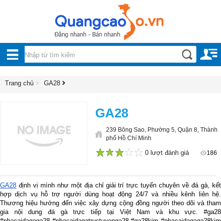
Nội, ngoại thất
TOÀN
Đồ gia dụng
BỘ
Điện thoại, Viễn thông
DANH
Trang chủ
GA28
Nhà và Đất
MỤC
Dịch vụ
GA28
Công nghiệp, xây dựng
239 Bông Sao, Phường 5, Quận 8, Thành
phố Hồ Chí Minh
0 lượt đánh giá
186
1
2
3
4
5
GA28
 định vị mình như một địa chỉ giải trí trực tuyến chuyên về đá gà, kết 
hợp dịch vụ hỗ trợ người dùng hoạt động 24/7 và nhiều kênh liên hệ. 
Thương hiệu hướng đến việc xây dựng cộng đồng người theo dõi và tham 
gia nội dung đá gà trực tiếp tại Việt Nam và khu vực. #ga28 
#nhacaidagaga28 #nhacaidagatructuyenga28 #ga28kim #nhacaidagaga28kim 