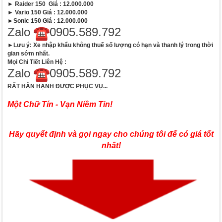
► Raider 150 Giá : 12.000.000
► Vario 150 Giá : 12.000.000
►Sonic 150 Giá : 12.000.000
Zalo
0905.589.792
►Lưu ý: Xe nhập khẩu không thuế số lượng có hạn và thanh lý trong thời
gian sớm nhất.
Mọi Chi Tiết Liên Hệ :
Zalo
0905.589.792
RẤT HÂN HẠNH ĐƯỢC PHỤC VỤ...
Một Chữ Tín - Vạn Niềm Tin!
Hãy quyết định và gọi ngay cho chúng tôi để có giá tốt
nhất!