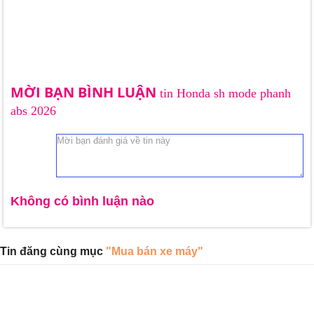
MỜI BẠN BÌNH LUẬN
tin Honda sh mode phanh
abs 2026
Không có bình luận nào
Tin đăng cùng mục
"Mua bán xe máy"