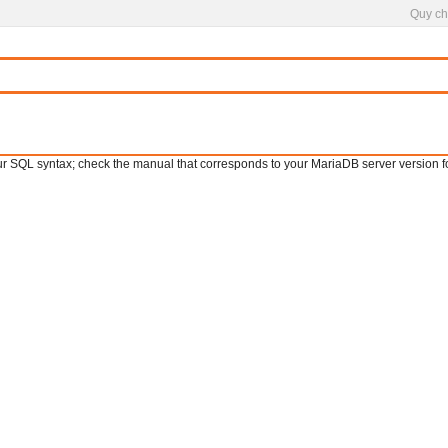
Quy ch
SQL syntax; check the manual that corresponds to your MariaDB server version for th