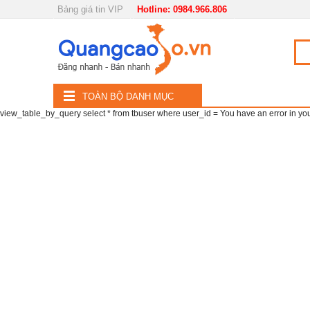
Bảng giá tin VIP
Hotline: 0984.966.806
Nội, ngoại thất
TOÀN
Đồ gia dụng
BỘ
Điện thoại, Viễn thông
TOÀN BỘ DANH MỤC
DANH
view_table_by_query select * from tbuser where user_id = You have an error in your 
Nhà và Đất
MỤC
Dịch vụ
Công nghiệp, xây dựng