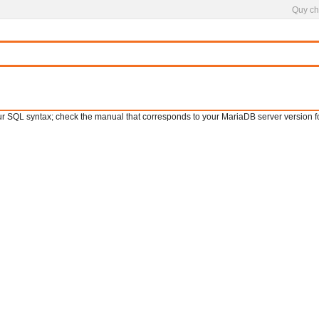
Quy ch
SQL syntax; check the manual that corresponds to your MariaDB server version for th