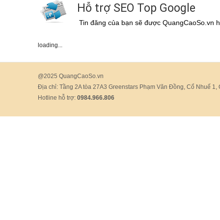
Hỗ trợ SEO Top Google
Tin đăng của bạn sẽ được QuangCaoSo.vn h
loading...
@2025 QuangCaoSo.vn
Địa chỉ: Tầng 2A tòa 27A3 Greenstars Phạm Văn Đồng, Cổ Nhuế 1,
Hotline hỗ trợ:
0984.966.806