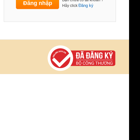
Bạn chưa có tài khoản ?
Đăng ký
Hãy click