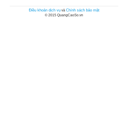
Điều khoản dịch vụ
Chính sách bảo mật
và
© 2015 QuangCaoSo.vn