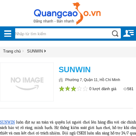
Nội, ngoại thất
TOÀN
Đồ gia dụng
BỘ
Điện thoại, Viễn thông
DANH
Trang chủ
SUNWIN
Nhà và Đất
MỤC
Dịch vụ
SUNWIN
Công nghiệp, xây dựng
Phường 7, Quận 11, Hồ Chí Minh
0 lượt đánh giá
581
1
2
3
4
5
SUNWIN
 luôn đặt sự an toàn và quyền lợi người chơi lên hàng đầu với các chính 
sách bảo vệ rõ ràng, minh bạch. Hệ thống kiểm soát giới hạn chơi, hỗ trợ khi cần 
thiết và cam kết chơi có trách nhiệm. Đội ngũ CSKH luôn sẵn sàng hỗ trợ 24/7 qua 