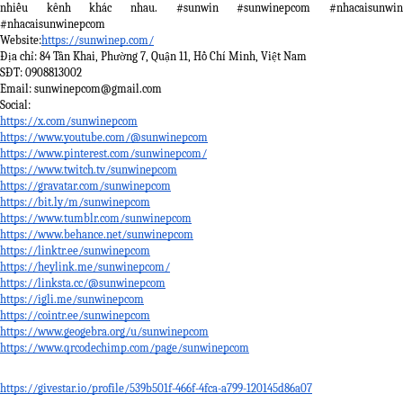
nhiều kênh khác nhau. #sunwin #sunwinepcom #nhacaisunwin 
#nhacaisunwinepcom
Website:
https://sunwinep.com/
Địa chỉ: 84 Tân Khai, Phường 7, Quận 11, Hồ Chí Minh, Việt Nam
SĐT: 0908813002
Email: sunwinepcom@gmail.com
Social:
https://x.com/sunwinepcom
https://www.youtube.com/@sunwinepcom
https://www.pinterest.com/sunwinepcom/
https://www.twitch.tv/sunwinepcom
https://gravatar.com/sunwinepcom
https://bit.ly/m/sunwinepcom
https://www.tumblr.com/sunwinepcom
https://www.behance.net/sunwinepcom
https://linktr.ee/sunwinepcom
https://heylink.me/sunwinepcom/
https://linksta.cc/@sunwinepcom
https://igli.me/sunwinepcom
https://cointr.ee/sunwinepcom
https://www.geogebra.org/u/sunwinepcom
https://www.qrcodechimp.com/page/sunwinepcom
https://givestar.io/profile/539b501f-466f-4fca-a799-120145d86a07