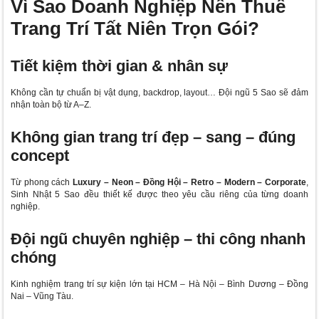
Vì Sao Doanh Nghiệp Nên Thuê
Trang Trí Tất Niên Trọn Gói?
Tiết kiệm thời gian & nhân sự
Không cần tự chuẩn bị vật dụng, backdrop, layout… Đội ngũ 5 Sao sẽ đảm
nhận toàn bộ từ A–Z.
Không gian trang trí đẹp – sang – đúng
concept
Từ phong cách
Luxury – Neon – Đồng Hội – Retro – Modern – Corporate
,
Sinh Nhật 5 Sao đều thiết kế được theo yêu cầu riêng của từng doanh
nghiệp.
Đội ngũ chuyên nghiệp – thi công nhanh
chóng
Kinh nghiệm trang trí sự kiện lớn tại HCM – Hà Nội – Bình Dương – Đồng
Nai – Vũng Tàu.