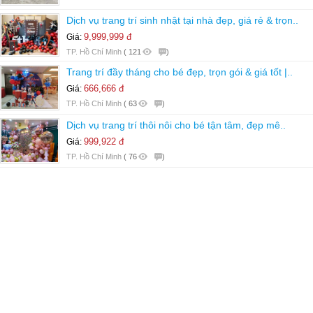
Dịch vụ trang trí sinh nhật tại nhà đẹp, giá rẻ & trọn..
9,999,999 đ
Giá:
TP. Hồ Chí Minh
(
121
)
Trang trí đầy tháng cho bé đẹp, trọn gói & giá tốt |..
666,666 đ
Giá:
TP. Hồ Chí Minh
(
63
)
Dịch vụ trang trí thôi nôi cho bé tận tâm, đẹp mê..
999,922 đ
Giá:
TP. Hồ Chí Minh
(
76
)