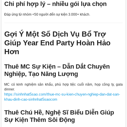
Chi phí hợp lý – nhiều gói lựa chọn
Đáp ứng từ nhóm <50 người đến sự kiện 3.000+ khách.
Gợi Ý Một Số Dịch Vụ Bổ Trợ
Giúp Year End Party Hoàn Hảo
Hơn
Thuê MC Sự Kiện – Dẫn Dắt Chuyên
Nghiệp, Tạo Năng Lượng
MC có kinh nghiệm sân khấu, phù hợp tiệc cuối năm, họp công ty, gala
dinner.
https://sinhnhat5sao.com/thue-mc-su-kien-chuyen-nghiep-dan-dat-san-
khau-dinh-cao-sinhnhat5saocom
Thuê Chú Hề, Nghệ Sĩ Biểu Diễn Giúp
Sự Kiện Thêm Sôi Động