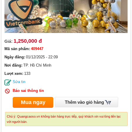
1,250,000 đ
Giá:
Mã sản phẩm:
409447
Ngày đăng:
01/12/2025 - 22:09
Nơi đăng:
TP. Hồ Chí Minh
Lượt xem:
133
Sửa tin
Báo sai thông tin
Mua ngay
Thêm vào giỏ hàng
Chú ý: Quangcaoso.vn không bán hàng trực tiếp, quý khách xin vui lòng liên lạc
với người bán.