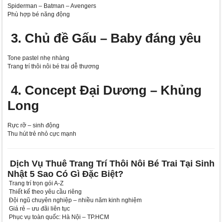
Spiderman – Batman – Avengers
Phù hợp bé năng động
3. Chủ đề Gấu – Baby đáng yêu
Tone pastel nhẹ nhàng
Trang trí thôi nôi bé trai dễ thương
4. Concept Đại Dương – Khủng
Long
Rực rỡ – sinh động
Thu hút trẻ nhỏ cực mạnh
Dịch Vụ Thuê Trang Trí Thôi Nôi Bé Trai Tại Sinh
Nhật 5 Sao Có Gì Đặc Biệt?
Trang trí trọn gói A-Z
Thiết kế theo yêu cầu riêng
Đội ngũ chuyên nghiệp – nhiều năm kinh nghiệm
Giá rẻ – ưu đãi liên tục
Phục vụ toàn quốc: Hà Nội – TP.HCM