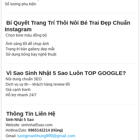
Số lượng phụ kiện
Bí Quyết Trang Trí Thôi Nôi Bé Trai Đẹp Chuẩn
Instagram
Chọn tone màu đồng bộ
Ánh sáng tốt để chụp ảnh
Trang trí bàn gallery đẹp mắt
Sử dụng bóng bay nghệ thuật
Vì Sao Sinh Nhật 5 Sao Luôn TOP GOOGLE?
Nội dung chuẩn SEO
Dịch vụ uy tín – khách hàng review tốt
Giá cạnh tranh
Hỗ trợ nhanh 24/7
Thông Tin Liên Hệ
Sinh Nhật 5 Sao
Website: sinhnhat5sao.com
Hotline/Zalo:
0965142214 (Hùng)
luongmanhhung999@gmail.com
Gmail: