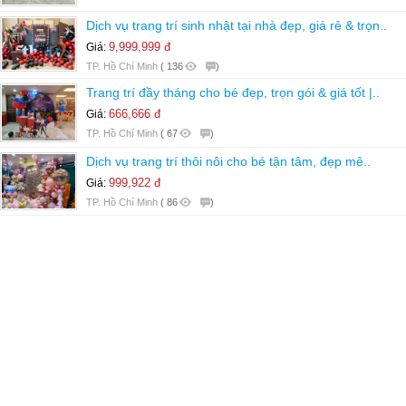
Dịch vụ trang trí sinh nhật tại nhà đẹp, giá rẻ & trọn..
9,999,999 đ
Giá:
TP. Hồ Chí Minh
(
136
)
Trang trí đầy tháng cho bé đẹp, trọn gói & giá tốt |..
666,666 đ
Giá:
TP. Hồ Chí Minh
(
67
)
Dịch vụ trang trí thôi nôi cho bé tận tâm, đẹp mê..
999,922 đ
Giá:
TP. Hồ Chí Minh
(
86
)