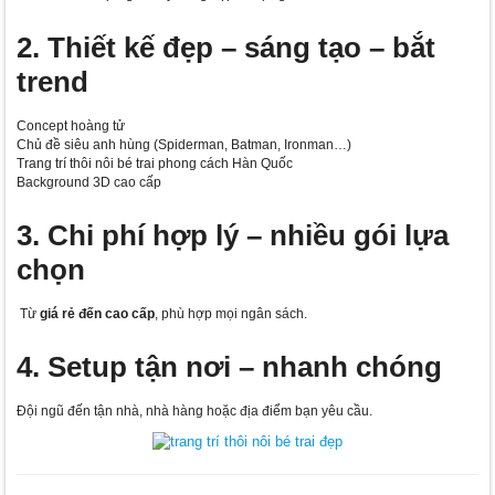
2. Thiết kế đẹp – sáng tạo – bắt
trend
Concept hoàng tử
Chủ đề siêu anh hùng (Spiderman, Batman, Ironman…)
Trang trí thôi nôi bé trai phong cách Hàn Quốc
Background 3D cao cấp
3. Chi phí hợp lý – nhiều gói lựa
chọn
Từ
giá rẻ đến cao cấp
, phù hợp mọi ngân sách.
4. Setup tận nơi – nhanh chóng
Đội ngũ đến tận nhà, nhà hàng hoặc địa điểm bạn yêu cầu.