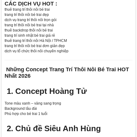
CÁC DỊCH VỤ HOT :
thuê trang trí thôi nôi bé trai
trang trí thôi nôi bé trai đẹp
dịch vụ trang trí thôi nôi trọn gói
trang trí thôi nôi bé trai tại nhà
thuê backdrop thôi nôi bé trai
trang trí sinh nhật bé trai giá rẻ
thuê trang trí thôi nôi Hà Nội / TPHCM
trang trí thôi nôi bé trai đơn giản đẹp
dịch vụ tổ chức thôi nôi chuyên nghiệp
Những Concept Trang Trí Thôi Nôi Bé Trai HOT
Nhất 2026
1. Concept Hoàng Tử
Tone màu xanh – vàng sang trọng
Background lâu đài
Phù hợp cho bé trai 1 tuổi
2. Chủ đề Siêu Anh Hùng