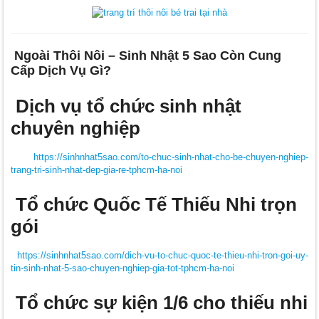
Ngoài Thôi Nôi – Sinh Nhật 5 Sao Còn Cung
Cấp Dịch Vụ Gì?
Dịch vụ tổ chức sinh nhật
chuyên nghiệp
https://sinhnhat5sao.com/to-chuc-sinh-nhat-cho-be-chuyen-nghiep-
trang-tri-sinh-nhat-dep-gia-re-tphcm-ha-noi
Tổ chức Quốc Tế Thiếu Nhi trọn
gói
https://sinhnhat5sao.com/dich-vu-to-chuc-quoc-te-thieu-nhi-tron-goi-uy-
tin-sinh-nhat-5-sao-chuyen-nghiep-gia-tot-tphcm-ha-noi
Tổ chức sự kiện 1/6 cho thiếu nhi