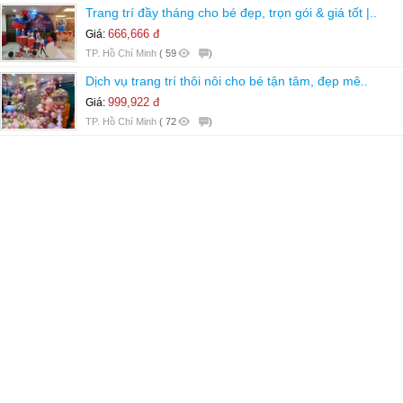
Trang trí đầy tháng cho bé đẹp, trọn gói & giá tốt |..
666,666 đ
Giá:
TP. Hồ Chí Minh
(
59
)
Dịch vụ trang trí thôi nôi cho bé tận tâm, đẹp mê..
999,922 đ
Giá:
TP. Hồ Chí Minh
(
72
)