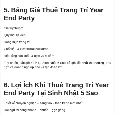
5. Bảng Giá Thuê Trang Trí Year
End Party
Giá tùy thuộc:
Quy mô sự kiện
Hạng mục trang trí
Chất liệu & kích thước backdrop
Hiệu ứng sân khấu & dịch vụ đi kèm
Tuy nhiên, các gói YEP tại Sinh Nhật 5 Sao
có giá tốt nhất thị trường
, phù
hợp cả doanh nghiệp nhỏ và tập đoàn lớn.
6. Lợi Ích Khi Thuê Trang Trí Year
End Party Tại Sinh Nhật 5 Sao
Thiết kế chuyên nghiệp – sáng tạo – theo trend mới nhất
Đội ngũ thi công nhanh – chuẩn – gọn gàng