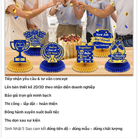
Tiếp nhận yêu cầu & tư vấn concept
Lên bản thiết kế 2D/3D theo nhận diện doanh nghiệp
Báo giá trọn gói minh bạch
Thi công – lắp đặt – hoàn thiện
Đồng hành xuyên suốt buổi tiệc
Thu dọn sau sự kiện
Sinh Nhật 5 Sao cam kết
đúng tiến độ – đúng mẫu – đúng chất lượng
.