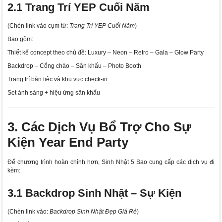
2.1 Trang Trí YEP Cuối Năm
(Chèn link vào cụm từ:
Trang Trí YEP Cuối Năm
)
Bao gồm:
Thiết kế concept theo chủ đề: Luxury – Neon – Retro – Gala – Glow Party
Backdrop – Cổng chào – Sân khấu – Photo Booth
Trang trí bàn tiệc và khu vực check-in
Set ánh sáng + hiệu ứng sân khấu
3. Các Dịch Vụ Bổ Trợ Cho Sự
Kiện Year End Party
Để chương trình hoàn chỉnh hơn, Sinh Nhật 5 Sao cung cấp các dịch vụ đi
kèm:
3.1 Backdrop Sinh Nhật – Sự Kiện
(Chèn link vào:
Backdrop Sinh Nhật Đẹp Giá Rẻ
)