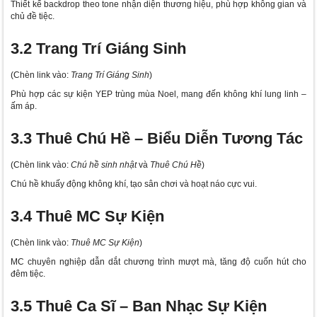
Thiết kế backdrop theo tone nhận diện thương hiệu, phù hợp không gian và
chủ đề tiệc.
3.2 Trang Trí Giáng Sinh
(Chèn link vào:
Trang Trí Giáng Sinh
)
Phù hợp các sự kiện YEP trùng mùa Noel, mang đến không khí lung linh –
ấm áp.
3.3 Thuê Chú Hề – Biểu Diễn Tương Tác
(Chèn link vào:
Chú hề sinh nhật
và
Thuê Chú Hề
)
Chú hề khuấy động không khí, tạo sân chơi và hoạt náo cực vui.
3.4 Thuê MC Sự Kiện
(Chèn link vào:
Thuê MC Sự Kiện
)
MC chuyên nghiệp dẫn dắt chương trình mượt mà, tăng độ cuốn hút cho
đêm tiệc.
3.5 Thuê Ca Sĩ – Ban Nhạc Sự Kiện