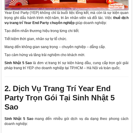
Year End Party (YEP) không chỉ là buổi tiệc tổng kết, mà còn là sự kiện quan
trọng ghi dấu hành trình một năm, tri ân nhân viên và đối tác. Việc
thuê dịch
vụ trang trí Year End Party chuyên nghiệp
giúp doanh nghiệp:
Tạo điểm nhấn thương hiệu trong từng chi tiết.
Tiết kiệm thời gian, nhân sự tự tổ chức.
Mang đến không gian sang trọng – chuyên nghiệp – đẳng cấp.
Tạo cảm hứng và tăng trải nghiệm cho khách mời.
Sinh Nhật 5 Sao
là đơn vị trang trí sự kiện hàng đầu, cung cấp trọn gói giải
pháp trang trí YEP cho doanh nghiệp tại TP.HCM – Hà Nội và toàn quốc.
2. Dịch Vụ Trang Trí Year End
Party Trọn Gói Tại Sinh Nhật 5
Sao
Sinh Nhật 5 Sao
mang đến nhiều gói dịch vụ đa dạng theo phong cách
doanh nghiệp: