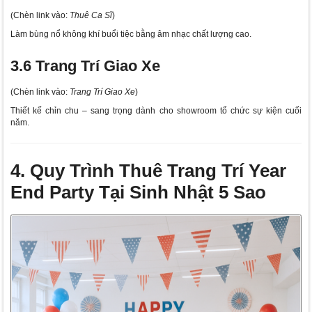
(Chèn link vào:
Thuê Ca Sĩ
)
Làm bùng nổ không khí buổi tiệc bằng âm nhạc chất lượng cao.
3.6 Trang Trí Giao Xe
(Chèn link vào:
Trang Trí Giao Xe
)
Thiết kế chỉn chu – sang trọng dành cho showroom tổ chức sự kiện cuối
năm.
4. Quy Trình Thuê Trang Trí Year
End Party Tại Sinh Nhật 5 Sao