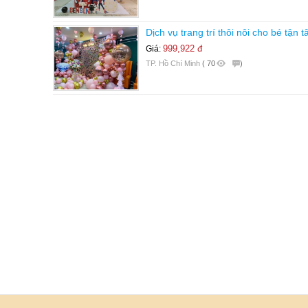
Dịch vụ trang trí thôi nôi cho bé tận 
999,922 đ
Giá:
TP. Hồ Chí Minh
(
70
)