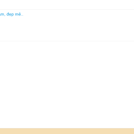
tâm, đẹp mê..