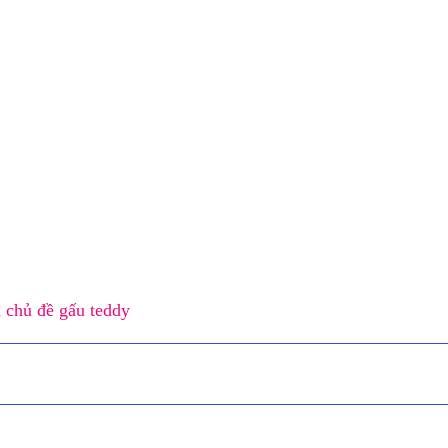
ôi chủ đề gấu teddy