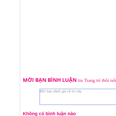
MỜI BẠN BÌNH LUẬN
tin Trang trí thôi n
Không có bình luận nào