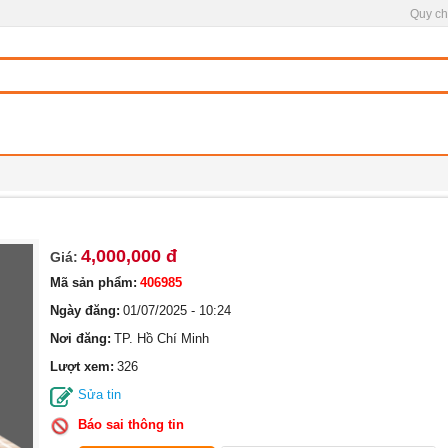
Quy ch
4,000,000 đ
Giá:
Mã sản phẩm:
406985
Ngày đăng:
01/07/2025 - 10:24
Nơi đăng:
TP. Hồ Chí Minh
Lượt xem:
326
Sửa tin
Báo sai thông tin