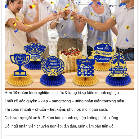
Hơn
10+ năm kinh nghiệm
tổ chức & trang trí sự kiện doanh nghiệp.
Thiết kế
độc quyền – đẹp – sang trọng – đúng nhận diện thương hiệu
.
Thi công
nhanh – chuẩn – tiết kiệm
, phù hợp mọi ngân sách.
Dịch vụ
trọn gói từ A–Z
, đảm bảo doanh nghiệp không phải lo lắng.
Đội ngũ nhân viên chuyên nghiệp, tận tâm, luôn đảm bảo tiến độ.