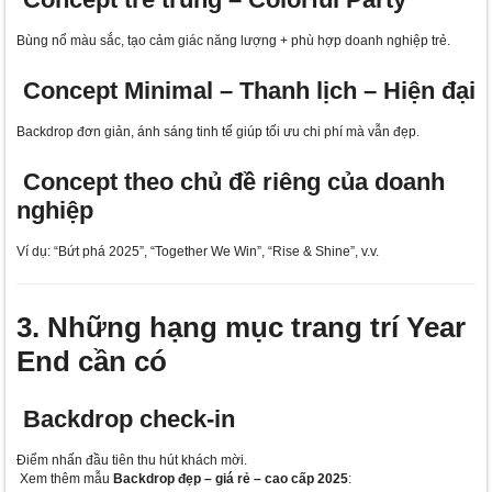
Bùng nổ màu sắc, tạo cảm giác năng lượng + phù hợp doanh nghiệp trẻ.
Concept Minimal – Thanh lịch – Hiện đại
Backdrop đơn giản, ánh sáng tinh tế giúp tối ưu chi phí mà vẫn đẹp.
Concept theo chủ đề riêng của doanh
nghiệp
Ví dụ: “Bứt phá 2025”, “Together We Win”, “Rise & Shine”, v.v.
3. Những hạng mục trang trí Year
End cần có
Backdrop check-in
Điểm nhấn đầu tiên thu hút khách mời.
Xem thêm mẫu
Backdrop đẹp – giá rẻ – cao cấp 2025
: