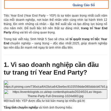
Quảng Cáo Số
Tiệc Year End (Year End Party – YEP) là sự kiện quan trọng nhất cuối năm
của mỗi doanh nghiệp, nơi toàn thể nhân viên cùng nhìn lại hành trình 12
tháng, tôn vinh những cá nhân – tập thể xuất sắc và tạo động lực bùng nổ
cho năm mới. Để buổi tiệc trở nên thật sự đáng nhớ,
trang trí Year End
Party
đóng vai trò vô cùng quan trọng.
Trong bài viết này, Sinh Nhật 5 Sao sẽ chia sẻ
bí quyết trang trí tiệc Year
End
chuyên nghiệp – sang trọng – độc đáo nhất 2025, giúp doanh nghiệp
tạo nên dấu ấn mạnh mẽ ngay từ ánh nhìn đầu tiên.
1. Vì sao doanh nghiệp cần đầu
tư trang trí Year End Party?
Một buổi tiệc YEP được đầu tư bài bản mang lại nhiều giá trị:
Tăng tính chuyên nghiệp
và hình ảnh thương hiệu.