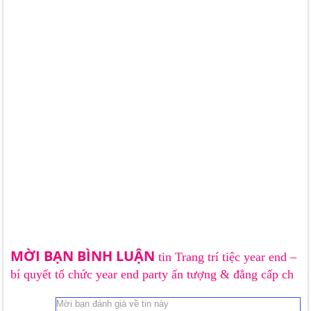
MỜI BẠN BÌNH LUẬN
tin Trang trí tiệc year end –
bí quyết tổ chức year end party ấn tượng & đẳng cấp ch