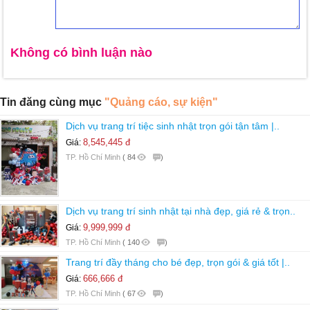
Không có bình luận nào
Tin đăng cùng mục
"Quảng cáo, sự kiện"
Dịch vụ trang trí tiệc sinh nhật trọn gói tận tâm |..
8,545,445 đ
Giá:
TP. Hồ Chí Minh
(
84
)
Dịch vụ trang trí sinh nhật tại nhà đẹp, giá rẻ & trọn..
9,999,999 đ
Giá:
TP. Hồ Chí Minh
(
140
)
Trang trí đầy tháng cho bé đẹp, trọn gói & giá tốt |..
666,666 đ
Giá:
TP. Hồ Chí Minh
(
67
)