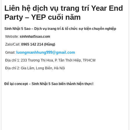
Liên hệ dịch vụ trang trí Year End
Party – YEP cuối năm
Sinh Nhật 5 Sao – Dịch vụ trang trí & tổ chức sự kiện chuyên nghiệp
Website:
sinhnhat5sao.com
Zalo/Call:
0965 142 214 (Hùng)
luongmanhhung999@gmail.com
Gmail:
Địa chỉ 1: 233 Trương Thị Hoa, P. Tân Thới Hiệp, TP.HCM
Địa chỉ 2: Gia Lâm, Long Biên, Hà Nội
Để lại concept – Sinh Nhật 5 Sao biến thành hiện thực!