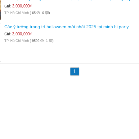
3,000,000₫
Giá:
TP. Hồ Chí Minh
(
65
0
)
Các ý tưởng trang trí halloween mới nhất 2025 tại minh hi party
3,000,000₫
Giá:
TP. Hồ Chí Minh
(
9592
1
)
1