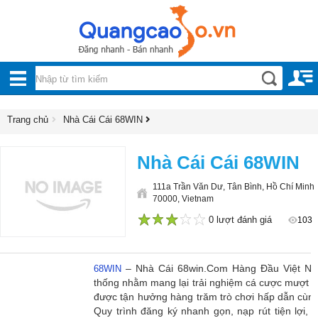
Nội, ngoại thất
TOÀN
Đồ gia dụng
BỘ
Điện thoại, Viễn thông
DANH
Trang chủ
Nhà Cái Cái 68WIN
Nhà và Đất
MỤC
Dịch vụ
Nhà Cái Cái 68WIN
Công nghiệp, xây dựng
111a Trần Văn Dư, Tân Bình, Hồ Chí Minh
70000, Vietnam
0 lượt đánh giá
103
1
2
3
4
5
– Nhà Cái 68win.Com Hàng Đầu Việt Na
68WIN
thống nhằm mang lại trải nghiệm cá cược mượt m
được tận hưởng hàng trăm trò chơi hấp dẫn cùng 
Quy trình đăng ký nhanh gọn, nạp rút tiện lợi,