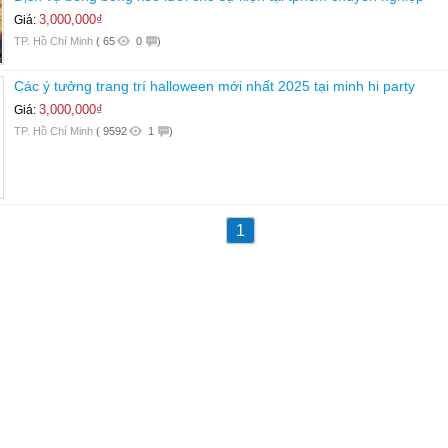
3,000,000₫
Giá:
TP. Hồ Chí Minh
(
65
0
)
Các ý tưởng trang trí halloween mới nhất 2025 tại minh hi party
3,000,000₫
Giá:
TP. Hồ Chí Minh
(
9592
1
)
1