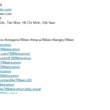
IN
wiin.com/
wiin.com
8
 Gốc, Tân Nhựt, Hồ Chí Minh, Việt Nam
ino #slotgame789win #nhacai789win #dangky789win
iincomvn
/789wiincomvn
st.com/789Wiincomvn/
e.com/@789Wiincomvn
tv/789wiincomvn
m/789wiincomvn
iincomvn
789Wiincomvn
com/profile/789win-243
9Wiincomvn
file/789wiincomvn.bsky.social
789Wiincomvn
user/1-7653-789WIN
iincomvn
.com/forum/wcf/user/51745-789wiincomvn/#about