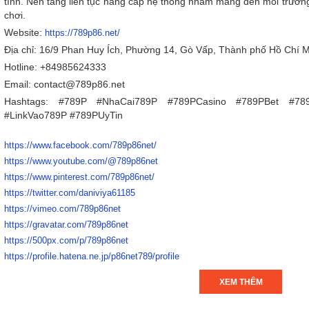
tính. Nền tảng liên tục nâng cấp hệ thống nhằm mang đến môi trường g
chơi.
Website:
https://789p86.net/
Địa chỉ: 16/9 Phan Huy Ích, Phường 14, Gò Vấp, Thành phố Hồ Chí M
Hotline: +84985624333
Email: contact@789p86.net
Hashtags: #789P #NhaCai789P #789PCasino #789PBet #78
#LinkVao789P #789PUyTin
https://www.facebook.com/789p86net/
https://www.youtube.com/@789p86net
https://www.pinterest.com/789p86net/
https://twitter.com/daniviya61185
https://vimeo.com/789p86net
https://gravatar.com/789p86net
https://500px.com/p/789p86net
https://profile.hatena.ne.jp/p86net789/profile
https://www.speedrun.com/users/789p86net
XEM THÊM
https://dreevoo.com/profile_info.php?pid=1450273
https://leetcode.com/u/789p86net/