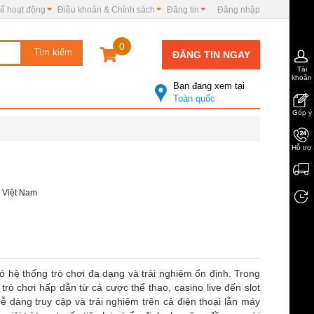
ế hoạt động
Điều khoản & Chính sách
Đăng tin
Đăng nhập
0
ĐĂNG TIN NGAY
Tài
khoản
Bạn đang xem tại
Toàn quốc
Góp ý
Hỗ trợ
 Việt Nam
có hệ thống trò chơi đa dạng và trải nghiệm ổn định. Trong
trò chơi hấp dẫn từ cá cược thể thao, casino live đến slot
ễ dàng truy cập và trải nghiệm trên cả điện thoại lẫn máy