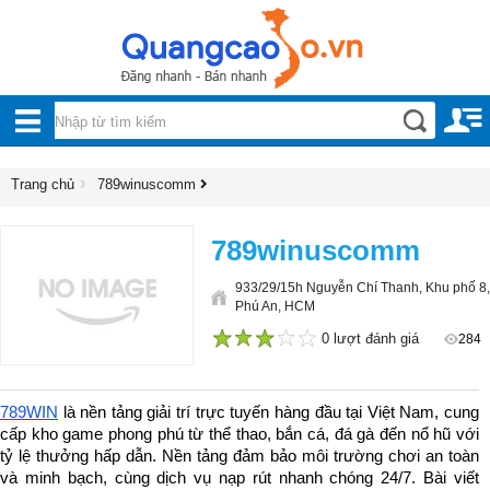
Nội, ngoại thất
TOÀN
Đồ gia dụng
BỘ
Điện thoại, Viễn thông
DANH
Trang chủ
789winuscomm
Nhà và Đất
MỤC
Dịch vụ
789winuscomm
Công nghiệp, xây dựng
933/29/15h Nguyễn Chí Thanh, Khu phố 8,
Phú An, HCM
0 lượt đánh giá
284
1
2
3
4
5
789WIN
 là nền tảng giải trí trực tuyến hàng đầu tại Việt Nam, cung 
cấp kho game phong phú từ thể thao, bắn cá, đá gà đến nổ hũ với 
tỷ lệ thưởng hấp dẫn. Nền tảng đảm bảo môi trường chơi an toàn 
và minh bạch, cùng dịch vụ nạp rút nhanh chóng 24/7. Bài viết 