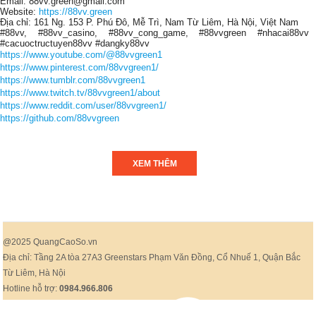
Email: 88vv.green@gmail.com
Website:
https://88vv.green
Địa chỉ: 161 Ng. 153 P. Phú Đô, Mễ Trì, Nam Từ Liêm, Hà Nội, Việt Nam
#88vv, #88vv_casino, #88vv_cong_game, #88vvgreen #nhacai88vv
#cacuoctructuyen88vv #dangky88vv
https://www.youtube.com/@88vvgreen1
https://www.pinterest.com/88vvgreen1/
https://www.tumblr.com/88vvgreen1
https://www.twitch.tv/88vvgreen1/about
https://www.reddit.com/user/88vvgreen1/
https://github.com/88vvgreen
XEM THÊM
@2025 QuangCaoSo.vn
Địa chỉ: Tầng 2A tòa 27A3 Greenstars Phạm Văn Đồng, Cổ Nhuế 1, Quận Bắc
Từ Liêm, Hà Nội
Hotline hỗ trợ:
0984.966.806