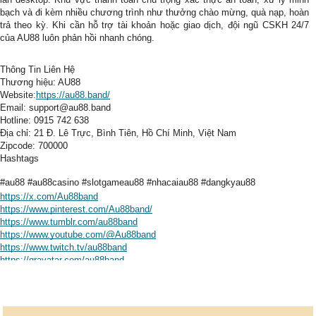
bạch và đi kèm nhiều chương trình như thưởng chào mừng, quà nạp, hoàn 
trả theo kỳ. Khi cần hỗ trợ tài khoản hoặc giao dịch, đội ngũ CSKH 24/7 
của AU88 luôn phản hồi nhanh chóng.
Thông Tin Liên Hệ
Thương hiệu: AU88
Website:
https://au88.band/
Email: support@au88.band
Hotline: 0915 742 638
Địa chỉ: 21 Đ. Lê Trực, Bình Tiên, Hồ Chí Minh, Việt Nam
Zipcode: 700000
Hashtags
#au88 #au88casino #slotgameau88 #nhacaiau88 #dangkyau88
https://x.com/Au88band
https://www.pinterest.com/Au88band/
https://www.tumblr.com/au88band
https://www.youtube.com/@Au88band
https://www.twitch.tv/au88band
https://gravatar.com/au88band
https://500px.com/p/au88band?view=photos
https://bioqoo.com/Au88band
https://allmy.bio/Au88band
https://jaga.link/Au88band