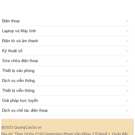
Điện thoại
Laptop và Máy tính
Điện tử và âm thanh
Kỹ thuật số
Sửa chữa điện thoại
Thiết bị văn phòng
Dịch vụ viễn thông
Thiết bị viễn thông
Giải pháp trực tuyến
Dịch vụ chế tác điện thoại
@2025 QuangCaoSo.vn
Địa chỉ: Tầng 2A tòa 27A3 Greenstars Phạm Văn Đồng, Cổ Nhuế 1, Quận Bắc