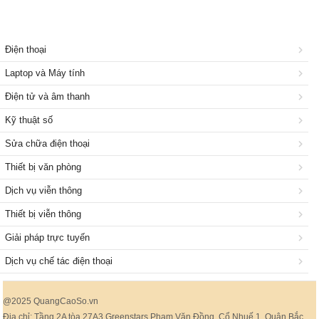
Điện thoại
Laptop và Máy tính
Điện tử và âm thanh
Kỹ thuật số
Sửa chữa điện thoại
Thiết bị văn phòng
Dịch vụ viễn thông
Thiết bị viễn thông
Giải pháp trực tuyến
Dịch vụ chế tác điện thoại
@2025 QuangCaoSo.vn
Địa chỉ: Tầng 2A tòa 27A3 Greenstars Phạm Văn Đồng, Cổ Nhuế 1, Quận Bắc