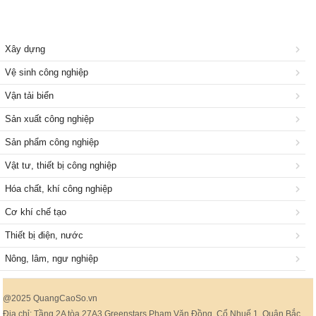
Xây dựng
Vệ sinh công nghiệp
Vận tải biển
Sản xuất công nghiệp
Sản phẩm công nghiệp
Vật tư, thiết bị công nghiệp
Hóa chất, khí công nghiệp
Cơ khí chế tạo
Thiết bị điện, nước
Nông, lâm, ngư nghiệp
@2025 QuangCaoSo.vn
Địa chỉ: Tầng 2A tòa 27A3 Greenstars Phạm Văn Đồng, Cổ Nhuế 1, Quận Bắc