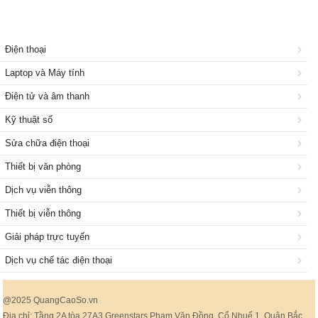
Điện thoại
Laptop và Máy tính
Điện tử và âm thanh
Kỹ thuật số
Sửa chữa điện thoại
Thiết bị văn phòng
Dịch vụ viễn thông
Thiết bị viễn thông
Giải pháp trực tuyến
Dịch vụ chế tác điện thoại
@2025 QuangCaoSo.vn
Địa chỉ: Tầng 2A tòa 27A3 Greenstars Phạm Văn Đồng, Cổ Nhuế 1, Quận Bắc