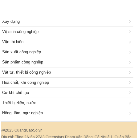
Xây dựng
Vệ sinh công nghiệp
Vận tải biển
Sản xuất công nghiệp
Sản phẩm công nghiệp
Vật tư, thiết bị công nghiệp
Hóa chất, khí công nghiệp
Cơ khí chế tạo
Thiết bị điện, nước
Nông, lâm, ngư nghiệp
@2025 QuangCaoSo.vn
Địa chỉ: Tầng 2A tòa 27A3 Greenstars Phạm Văn Đồng, Cổ Nhuế 1, Quận Bắc