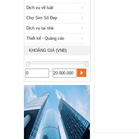
Xuất nhập khẩu
Dịch vụ về luật
Dịch vụ về luật
Chợ Sim Số Đẹp
Chợ Sim Số Đẹp
Dịch vụ tại nhà
Dịch vụ tại nhà
Thiết kế - Quảng cáo
Thiết kế - Quảng cáo
KHOẢNG GIÁ (VNĐ)
Công nghiệp, xây dựng
-