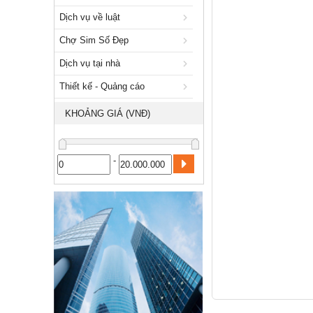
Xuất nhập khẩu
Dịch vụ về luật
Dịch vụ về luật
Chợ Sim Số Đẹp
Chợ Sim Số Đẹp
Dịch vụ tại nhà
Dịch vụ tại nhà
Thiết kế - Quảng cáo
Thiết kế - Quảng cáo
KHOẢNG GIÁ (VNĐ)
Công nghiệp, xây dựng
-